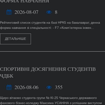
ФОРМА НАВЧАННЯ
2026-08-07
8
Рейтинговий список студентів на базі НРК5 на бакалаврат, денна
форма навчання зі спеціальності: - F7 «Комп’ютерна інжен...
ДЕТАЛЬНІШЕ
СПОРТИВНІ ДОСЯГНЕННЯ СТУДЕНТІВ
ЧДБК
2026-08-06
355
Щиро вітаємо студента групи № КІ-25 Черкаського державного
фахового бізнес-коледжу Максима УСАНІНА з успішним виступом