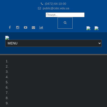
(0472) 64-10-00
public@csbc.edu.ua