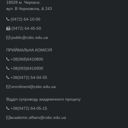
18028 м. Черкаси,
вул. В.Чорновола, & 243
(0472) 64-10-00
(0472) 64-45-50
public@csbc.edu.ua
ПРИЙМАЛЬНА КОМІСІЯ
+38(068)6410800
+38(093)6410900
+38(0472) 54-04-55
enrolment@csbc.edu.ua
Відділ супроводу академічного процесу
+38(0472) 64-05-15
academic.affairs@csbc.edu.ua