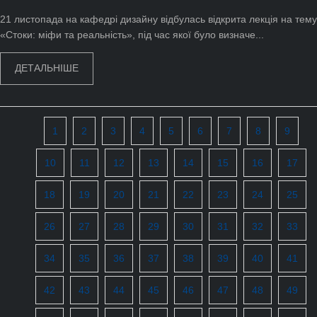
21 листопада на кафедрі дизайну відбулась відкрита лекція на тему
«Стоки: міфи та реальність», під час якої було визначе...
ДЕТАЛЬНІШЕ
1
2
3
4
5
6
7
8
9
10
11
12
13
14
15
16
17
18
19
20
21
22
23
24
25
26
27
28
29
30
31
32
33
34
35
36
37
38
39
40
41
42
43
44
45
46
47
48
49