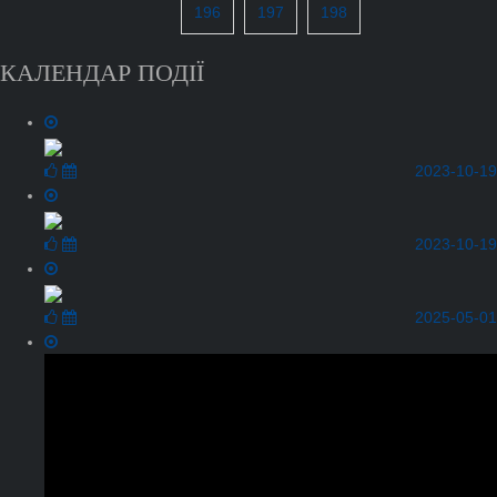
196
197
198
КАЛЕНДАР ПОДІЇ
2023-10-19
2023-10-19
2025-05-01