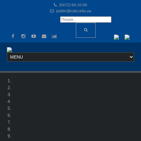
(0472) 64-10-00
public@csbc.edu.ua