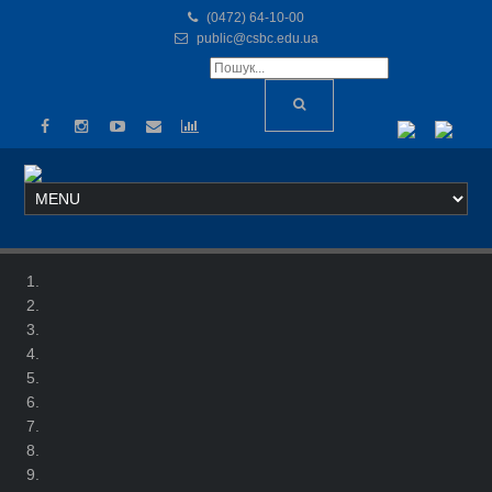
(0472) 64-10-00
public@csbc.edu.ua