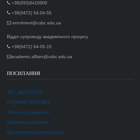
+38(093)6410900
+38(0472) 54-04-55
enrolment@csbc.edu.ua
Відділ супроводу академічного процесу
+38(0472) 64-05-15
academic.affairs@csbc.edu.ua
ПОСИЛАННЯ
ЗВІТ ДИРЕКТОРА
ПУБЛІЧНІ ЗАКУПІВЛІ
Фінансові документи
Установчі документи
Висновки експертної комісії