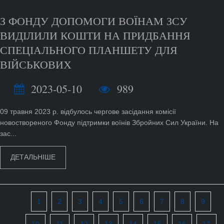
З ФОНДУ ДОПОМОГИ ВОЇНАМ ЗСУ
ВИДІЛИЛИ КОШТИ НА ПРИДБАННЯ
СПЕЦІАЛЬНОГО ПЛАНШЕТУ ДЛЯ
ВІЙСЬКОВИХ
2023-05-10
989
09 травня 2023 р. відбулось чергове засідання комісії
новоствореного Фонду підтримки воїнів Збройних Сил України. На
зас...
ДЕТАЛЬНІШЕ
1
2
3
4
5
6
7
8
9