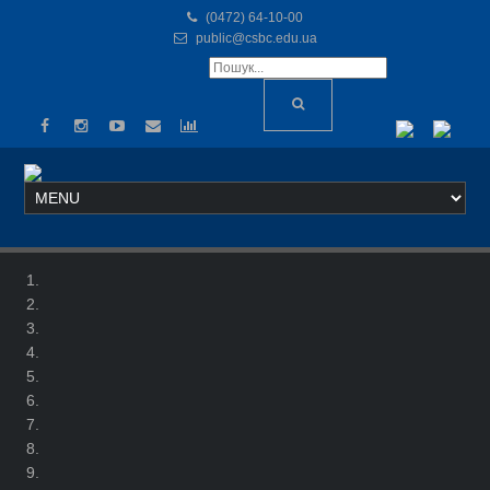
(0472) 64-10-00
public@csbc.edu.ua