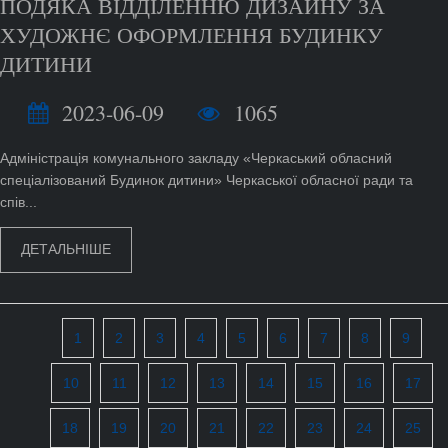
ПОДЯКА ВІДДІЛЕННЮ ДИЗАЙНУ ЗА
ХУДОЖНЄ ОФОРМЛЕННЯ БУДИНКУ
ДИТИНИ
2023-06-09
1065
Адміністрація комунального закладу «Черкаський обласний
спеціалізований Будинок дитини» Черкаської обласної ради та
спів...
ДЕТАЛЬНІШЕ
1
2
3
4
5
6
7
8
9
10
11
12
13
14
15
16
17
18
19
20
21
22
23
24
25