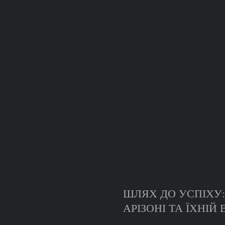
ШЛЯХ ДО УСПІХУ:
АРІЗОНІ ТА ЇХНІ