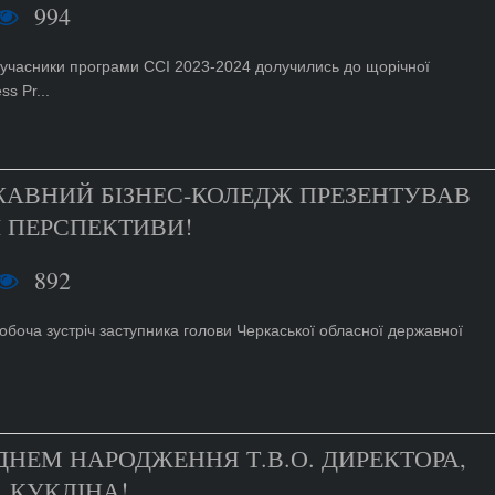
994
К-учасники програми CCI 2023-2024 долучились до щорічної
s Pr...
ЖАВНИЙ БІЗНЕС-КОЛЕДЖ ПРЕЗЕНТУВАВ
 ПЕРСПЕКТИВИ!
892
робоча зустріч заступника голови Черкаської обласної державної
ДНЕМ НАРОДЖЕННЯ Т.В.О. ДИРЕКТОРА,
 КУКЛІНА!