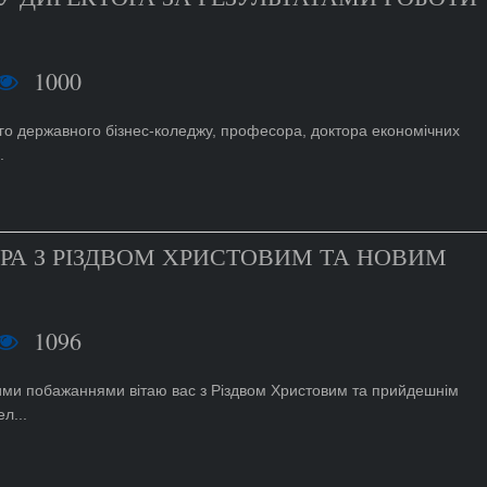
1000
кого державного бізнес-коледжу, професора, доктора економічних
.
РА З РІЗДВОМ ХРИСТОВИМ ТА НОВИМ
1096
ми побажаннями вітаю вас з Різдвом Христовим та прийдешнім
л...