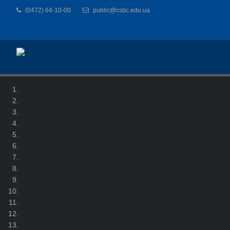
(0472) 64-10-00
public@csbc.edu.ua