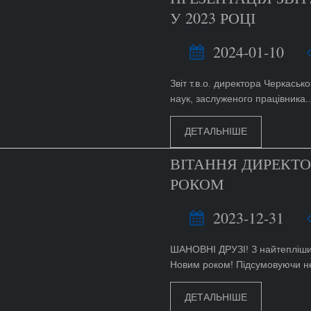
У 2023 РОЦІ
2024-01-10
Звіт т.в.о. директора Черкась
наук, заслуженого працівника..
ДЕТАЛЬНІШЕ
ВІТАННЯ ДИРЕКТО
РОКОМ
2023-12-31
ШАНОВНІ ДРУЗІ! З найтепліши
Новим роком! Підсумовуючи не
ДЕТАЛЬНІШЕ