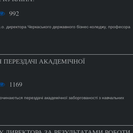
992
в.о. директора Черкаського державного бізнес-коледжу, професора
 ПЕРЕЗДАЧІ АКАДЕМІЧНОЇ
1169
очинаються перездачі академічної заборгованості з навчальних
ТУ ДИРЕКТОРА ЗА РЕЗУЛЬТАТАМИ РОБОТИ