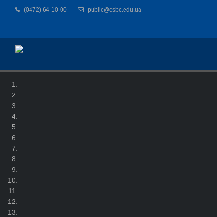
(0472) 64-10-00
public@csbc.edu.ua