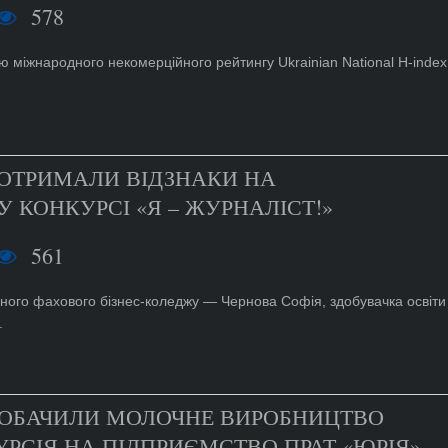
578
 міжнародного некомерційного рейтингу Ukrainian National H-index
 ОТРИМАЛИ ВІДЗНАКИ НА
 КОНКУРСІ «Я – ЖУРНАЛІСТ!»
561
ного фахового бізнес-коледжу — Чернова Софія, здобувачка освіти
.
ПОБАЧИЛИ МОЛОЧНЕ ВИРОБНИЦТВО
УРСІЯ НА ПІДПРИЄМСТВО ПРАТ «ЮРІЯ»