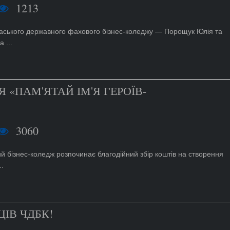
1213
аського державного фахового бізнес-коледжу — Порощук Юлія та
 ...
 «ПАМ'ЯТАЙ ІМ'Я ГЕРОЇВ-
3060
 бізнес-коледж розпочинає благодійний збір коштів на створення
.
ІВ ЧДБК!