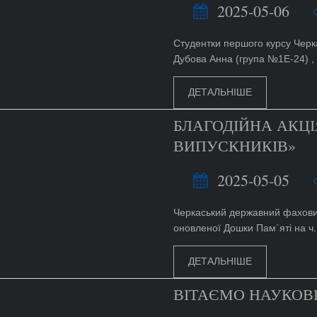
2025-05-06
Студентки першого курсу Черк
Дубова Анна (група №1Е-24) , а
ДЕТАЛЬНІШЕ
БЛАГОДІЙНА АКЦІЯ
ВИПУСКНИКІВ»
2025-05-05
Черкаський державний фаховий
оновленої Дошки Пам`яті на ч..
ДЕТАЛЬНІШЕ
ВІТАЄМО НАУКОВЦ