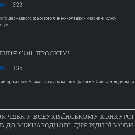
1522
ого державного фахового бізнес-коледжу - учасники курсу
анур...
ННЯ COIL ПРОЄКТУ!
1185
ний проєкт між Черкаським державним фаховим бізнес-коледжем та
..
К ЧДБК У ВСЕУКРАЇНСЬКОМУ КОНКУРСІ
В ДО МІЖНАРОДНОГО ДНЯ РІДНОЇ МОВИ