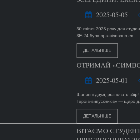
2025-05-05
30 квітня 2025 року для студен
3Е-24 була організована ек...
ДЕТАЛЬНІШЕ
ОТРИМАЙ «СИМВО
2025-05-01
Шановні друзі, розпочато збір!
Героїв-випускників» — щиро д.
ДЕТАЛЬНІШЕ
ВІТАЄМО СТУДЕН
ПРИСВОЄННЯМ ЗВ