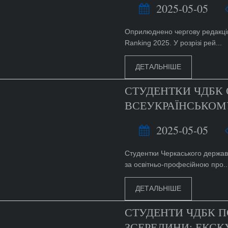
2025-05-05
Оприлюднено чергову редакцію
Ranking 2025. У розрізі рей...
ДЕТАЛЬНІШЕ
СТУДЕНТКИ ЧДБК
ВСЕУКРАЇНСЬКОМУ
2025-05-05
Студентки Черкаського держав
за освітньо-професійною про..
ДЕТАЛЬНІШЕ
СТУДЕНТИ ЧДБК 
ЗСЕРЕДИНИ: ЕКСК