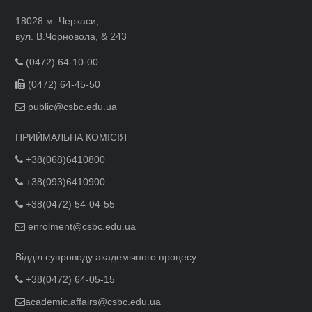
18028 м. Черкаси,
вул. В.Чорновола, & 243
(0472) 64-10-00
(0472) 64-45-50
public@csbc.edu.ua
ПРИЙМАЛЬНА КОМІСІЯ
+38(068)6410800
+38(093)6410900
+38(0472) 54-04-55
enrolment@csbc.edu.ua
Відділ супроводу академічного процесу
+38(0472) 64-05-15
academic.affairs@csbc.edu.ua