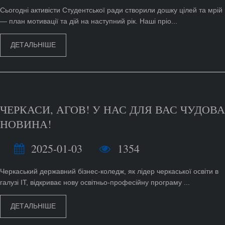
Сьогодні активісти Студентської ради створили дошку цілей та мрій
— план мотивації та дій на наступний рік. Наші пріо...
ДЕТАЛЬНІШЕ
ЧЕРКАСИ, АГОВ! У НАС ДЛЯ ВАС ЧУДОВА
НОВИНА!
2025-01-03
1354
Черкаський державний бізнес-коледж, як лідер черкаської освіти в
галузі IT, відкриває нову освітньо-професійну програму ...
ДЕТАЛЬНІШЕ