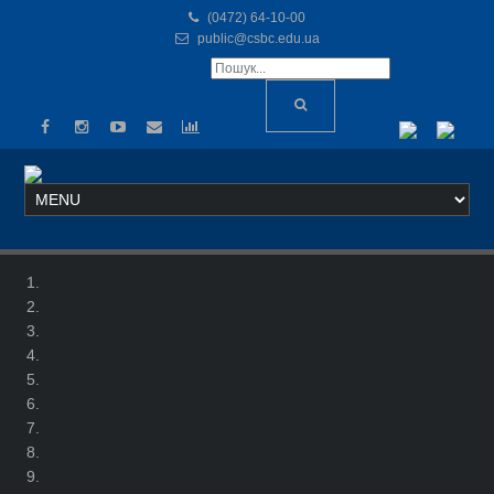
(0472) 64-10-00
public@csbc.edu.ua