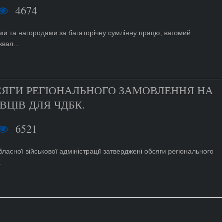
4674
ами та нагородами за багаторічну сумлінну працю, вагомий
вал...
СЯГИ РЕГІОНАЛЬНОГО ЗАМОВЛЕННЯ НА
ВЦІВ ДЛЯ ЧДБК.
6521
асної військової адміністрації затверджені обсяги регіонального
.