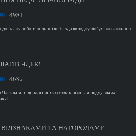
4981
о до плану роботи педагогічної ради коледжу відбулося засідання
ІАТІВ ЧДБК!
4682
и Черкаського державного фахового бізнес-коледжу, які за
ені ...
З ВІДЗНАКАМИ ТА НАГОРОДАМИ