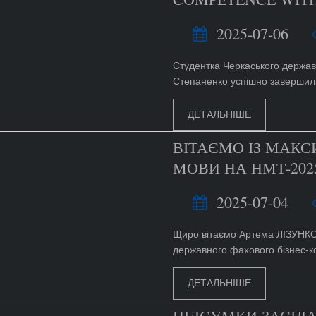
2025-07-06
Студентка Черкаського держав
Степаненко успішно завершила
ДЕТАЛЬНІШЕ
ВІТАЄМО ІЗ МАКС
МОВИ НА НМТ-202
2025-07-04
Щиро вітаємо Артема ЛІЗУНКО
державного фахового бізнес-ко
ДЕТАЛЬНІШЕ
ПІДСУМКИ ЗАСІДА