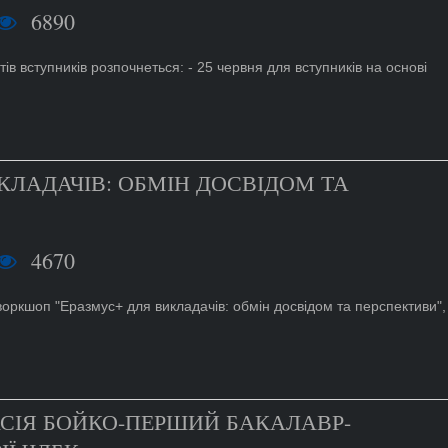
6890
ів вступників розпочнеться: - 25 червня для вступників на основі
КЛАДАЧІВ: ОБМІН ДОСВІДОМ ТА
4670
воркшоп "Еразмус+ для викладачів: обмін досвідом та перспективи",
СІЯ БОЙКО-ПЕРШИЙ БАКАЛАВР-