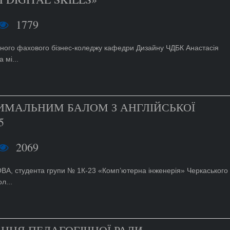
1779
ного фахового бізнес-коледжу кафедри Дизайну ЧДБК Анастасія
 мі...
ИМАЛЬНИМ БАЛОМ З АНГЛІЙСЬКОЇ
5
2069
ВА, студента групи № 1К-23 «Комп’ютерна інженерія» Черкаського
л...
ННЯ ПЕДАГОГІЧНОЇ РАДИ