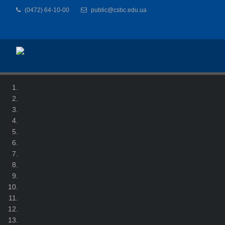
(0472) 64-10-00
public@csbc.edu.ua