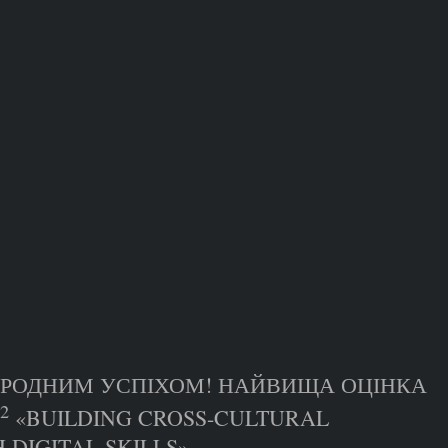
АРОДНИМ УСПІХОМ! НАЙВИЩА ОЦІНКА
2
«BUILDING CROSS-CULTURAL
DIGITAL SKILLS»