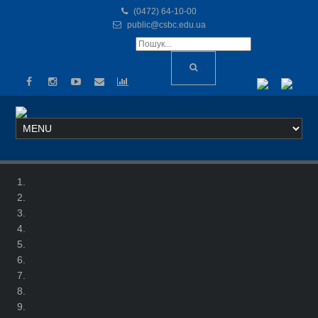
(0472) 64-10-00
public@csbc.edu.ua