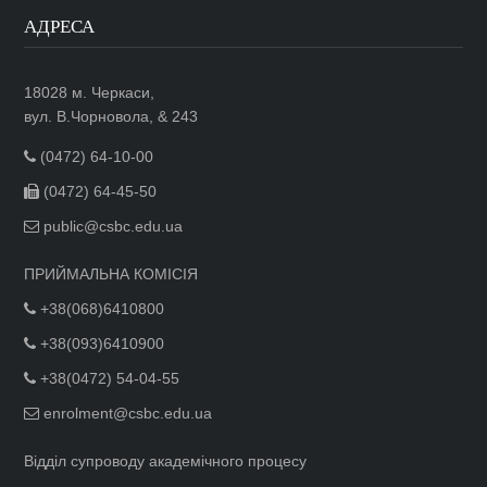
АДРЕСА
18028 м. Черкаси,
вул. В.Чорновола, & 243
(0472) 64-10-00
(0472) 64-45-50
public@csbc.edu.ua
ПРИЙМАЛЬНА КОМІСІЯ
+38(068)6410800
+38(093)6410900
+38(0472) 54-04-55
enrolment@csbc.edu.ua
Відділ супроводу академічного процесу