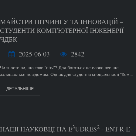
МАЙСТРИ ПІТЧИНГУ ТА ІННОВАЦІЙ –
СТУДЕНТИ КОМП'ЮТЕРНОЇ ІНЖЕНЕРІЇ
ЧДБК
2025-06-03
2842
Чи знаєте ви, що таке "пітч"? Для багатьох це слово все ще
залишається невідомим. Однак для студентів спеціальності "Ком...
ДЕТАЛЬНІШЕ
3
2
НАШІ НАУКОВЦІ НА E
UDRES
- ENT-R-E-