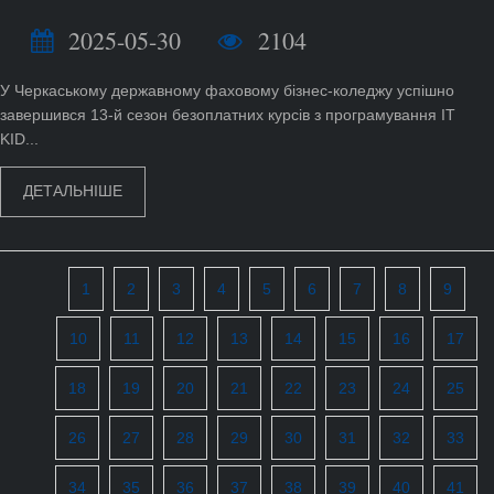
2025-05-30
2104
У Черкаському державному фаховому бізнес-коледжу успішно
завершився 13-й сезон безоплатних курсів з програмування IT
KID...
ДЕТАЛЬНІШЕ
1
2
3
4
5
6
7
8
9
10
11
12
13
14
15
16
17
18
19
20
21
22
23
24
25
26
27
28
29
30
31
32
33
34
35
36
37
38
39
40
41