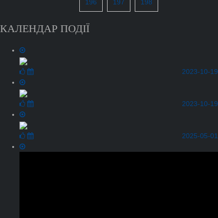
196
197
198
КАЛЕНДАР ПОДІЇ
2023-10-19
2023-10-19
2025-05-01