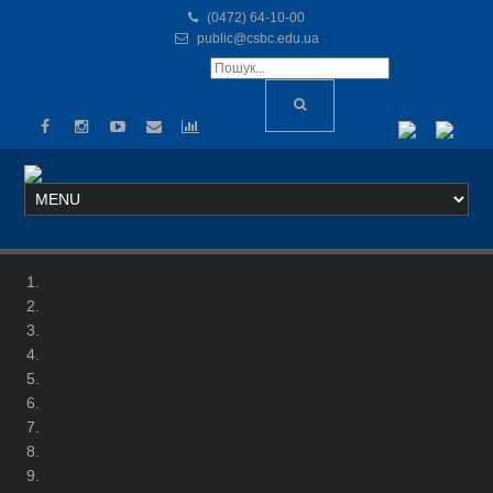
(0472) 64-10-00
public@csbc.edu.ua