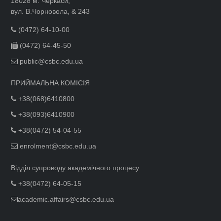
18028 м. Черкаси,
вул. В.Чорновола, & 243
(0472) 64-10-00
(0472) 64-45-50
public@csbc.edu.ua
ПРИЙМАЛЬНА КОМІСІЯ
+38(068)6410800
+38(093)6410900
+38(0472) 54-04-55
enrolment@csbc.edu.ua
Відділ супроводу академічного процесу
+38(0472) 64-05-15
academic.affairs@csbc.edu.ua