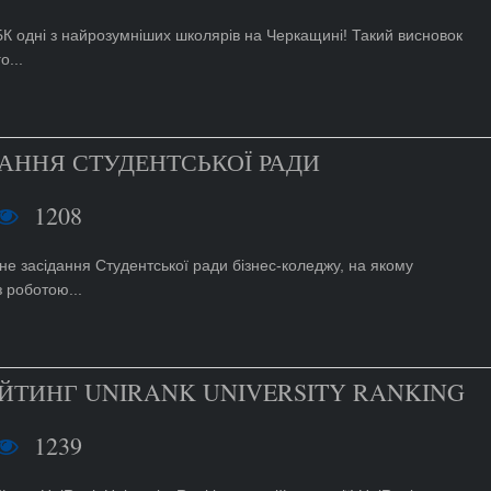
К одні з найрозумніших школярів на Черкащині! Такий висновок
о...
АННЯ СТУДЕНТСЬКОЇ РАДИ
1208
е засідання Студентської ради бізнес-коледжу, на якому
 роботою...
ЙТИНГ UNIRANK UNIVERSITY RANKING
1239