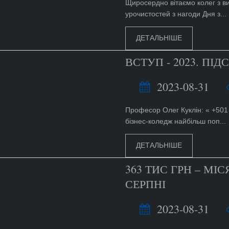
Щиросердно вітаємо колег з в
урочистостей з нагоди Дня з...
ДЕТАЛЬНІШЕ
ВСТУП - 2023. ПІ
2023-08-31
Професор Олег Куклін: « +501
бізнес-коледж найбільш поп...
ДЕТАЛЬНІШЕ
363 ТИС ГРН – М
СЕРПНІ
2023-08-31