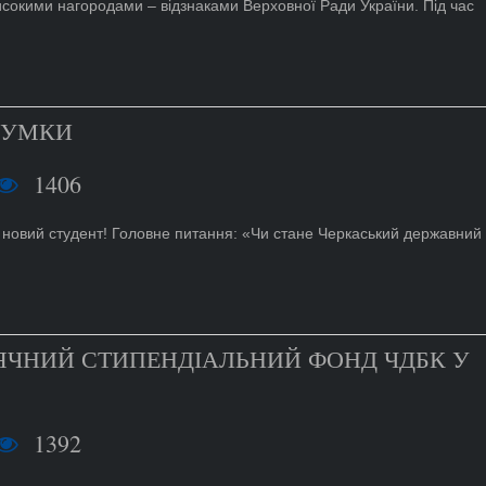
исокими нагородами – відзнаками Верховної Ради України. Під час
ДСУМКИ
1406
 новий студент! Головне питання: «Чи стане Черкаський державний
ІСЯЧНИЙ СТИПЕНДІАЛЬНИЙ ФОНД ЧДБК У
1392