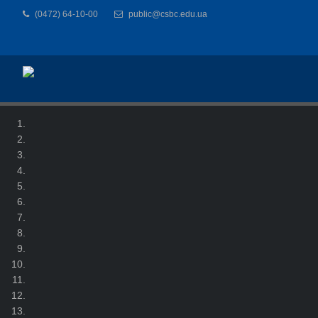
(0472) 64-10-00
public@csbc.edu.ua