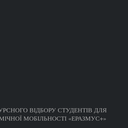
УРСНОГО ВІДБОРУ СТУДЕНТІВ ДЛЯ
ІЧНОЇ МОБІЛЬНОСТІ «ЕРАЗМУС+»