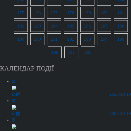
175
176
177
178
179
180
181
182
183
184
185
186
187
188
189
190
191
192
193
194
195
196
197
198
КАЛЕНДАР ПОДІЇ
2023-10-19
2023-10-19