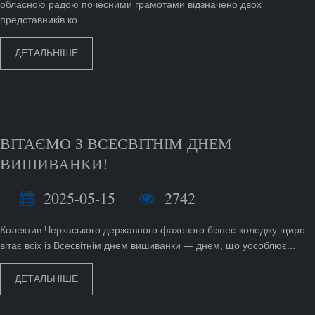
обласною радою почесними грамотами відзначено двох
представників ко...
ДЕТАЛЬНІШЕ
ВІТАЄМО З ВСЕСВІТНІМ ДНЕМ
ВИШИВАНКИ!
2025-05-15
2742
Колектив Черкаського державного фахового бізнес-коледжу щиро
вітає всіх із Всесвітнім днем вишиванки — днем, що уособлює...
ДЕТАЛЬНІШЕ