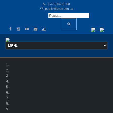
(0472) 64-10-00
public@csbc.edu.ua