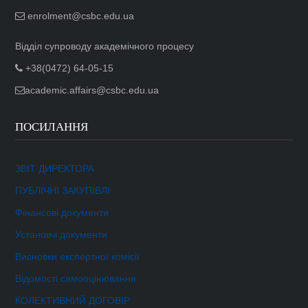
enrolment@csbc.edu.ua
Відділ супроводу академічного процесу
+38(0472) 64-05-15
academic.affairs@csbc.edu.ua
ПОСИЛАННЯ
ЗВІТ ДИРЕКТОРА
ПУБЛІЧНІ ЗАКУПІВЛІ
Фінансові документи
Установчі документи
Висновки експертної комісії
Відомості самооцінювання
КОЛЕКТИВНИЙ ДОГОВІР