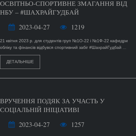
ОСВІТНЬО-СПОРТИВНЕ ЗМАГАННЯ ВІД
НБУ – #ШАХРАЙГУДБАЙ
2023-04-27
1219
21 квітня 2023 р. для студентів груп №1О-22 і №1Ф-22 кафедри
обліку та фінансів відбувся спортивний забіг #ШахрайГудбай ...
ДЕТАЛЬНІШЕ
ВРУЧЕННЯ ПОДЯК ЗА УЧАСТЬ У
СОЦІАЛЬНІЙ ІНІЦІАТИВІ
2023-04-27
1257