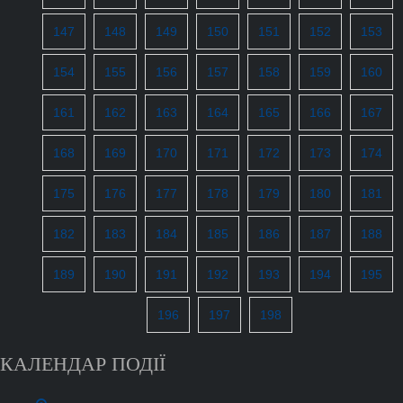
147
148
149
150
151
152
153
154
155
156
157
158
159
160
161
162
163
164
165
166
167
168
169
170
171
172
173
174
175
176
177
178
179
180
181
182
183
184
185
186
187
188
189
190
191
192
193
194
195
196
197
198
КАЛЕНДАР ПОДІЇ