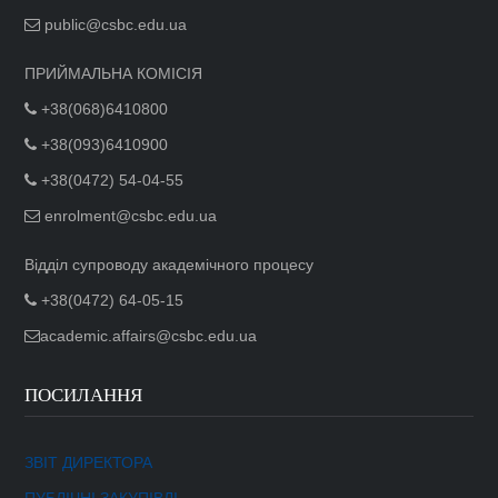
public@csbc.edu.ua
ПРИЙМАЛЬНА КОМІСІЯ
+38(068)6410800
+38(093)6410900
+38(0472) 54-04-55
enrolment@csbc.edu.ua
Відділ супроводу академічного процесу
+38(0472) 64-05-15
academic.affairs@csbc.edu.ua
ПОСИЛАННЯ
ЗВІТ ДИРЕКТОРА