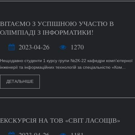
ВІТАЄМО З УСПІШНОЮ УЧАСТЮ В
ОЛІМПІАДІ З ІНФОРМАТИКИ!
2023-04-26
1270
Нещодавно студенти 1 курсу групи №2К-22 кафедри комп’ютерної
інженерії та інформаційних технологій за спеціальністю «Ком...
ДЕТАЛЬНІШЕ
ЕКСКУРСІЯ НА ТОВ «СВІТ ЛАСОЩІВ»
2023-04-26
1181