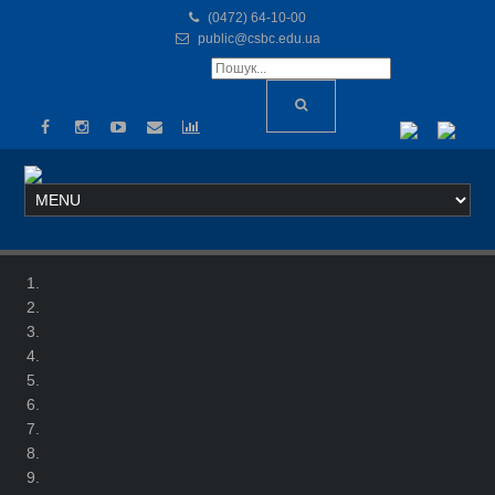
(0472) 64-10-00
public@csbc.edu.ua