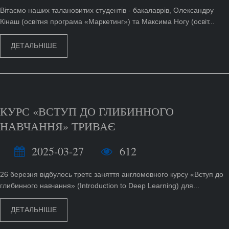
Вітаємо наших талановитих студентів - бакалаврів, Олександру
Кінаш (освітня програма «Маркетинг») та Максима Ногу (освіт...
ДЕТАЛЬНІШЕ
КУРС «ВСТУП ДО ГЛИБИННОГО
НАВЧАННЯ» ТРИВАЄ
2025-03-27
612
26 березня відбулось третє заняття англомовного курсу «Вступ до
глибинного навчання» (Introduction to Deep Learning) для...
ДЕТАЛЬНІШЕ