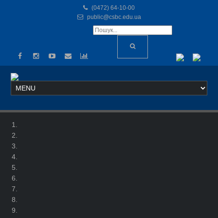
(0472) 64-10-00
public@csbc.edu.ua