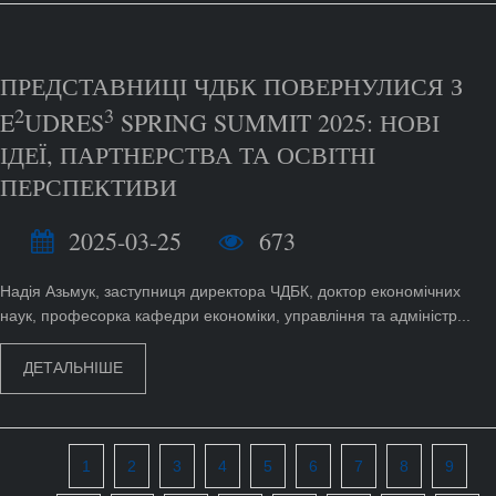
ПРЕДСТАВНИЦІ ЧДБК ПОВЕРНУЛИСЯ З
2
3
E
UDRES
SPRING SUMMIT 2025: НОВІ
ІДЕЇ, ПАРТНЕРСТВА ТА ОСВІТНІ
ПЕРСПЕКТИВИ
2025-03-25
673
Надія Азьмук, заступниця директора ЧДБК, доктор економічних
наук, професорка кафедри економіки, управління та адміністр...
ДЕТАЛЬНІШЕ
1
2
3
4
5
6
7
8
9