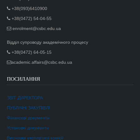
+38(093)6410900
+38(0472) 54-04-55
enrolment@csbc.edu.ua
Відділ супроводу академічного процесу
+38(0472) 64-05-15
academic.affairs@csbc.edu.ua
ПОСИЛАННЯ
ЗВІТ ДИРЕКТОРА
ПУБЛІЧНІ ЗАКУПІВЛІ
Фінансові документи
Установчі документи
Висновки експертної комісії