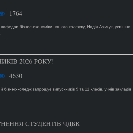
1764
 кафедри бізнес-економіки нашого коледжу, Надія Азьмук, успішно
.
ИКІВ 2026 РОКУ!
4630
бізнес-коледж запрошує випускників 9 та 11 класів, учнів закладів
НЕННЯ СТУДЕНТІВ ЧДБК