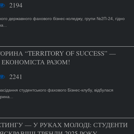
2194
кого державного фахового бізнес-коледжу, групи №2П-24, гідно
а...
ОРИНА “TERRITORY OF SUCCESS” —
 ЕКОНОМІСТА РАЗОМ!
2241
засідання студентського фахового Бізнес-клубу, відбулася
рина...
ТИНГУ — У РУКАХ МОЛОДІ: СТУДЕНТИ
СКРАВІШІ ТРЕНДИ 2025 РОКУ