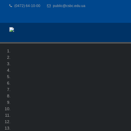
(0472) 64-10-00
public@csbc.edu.ua