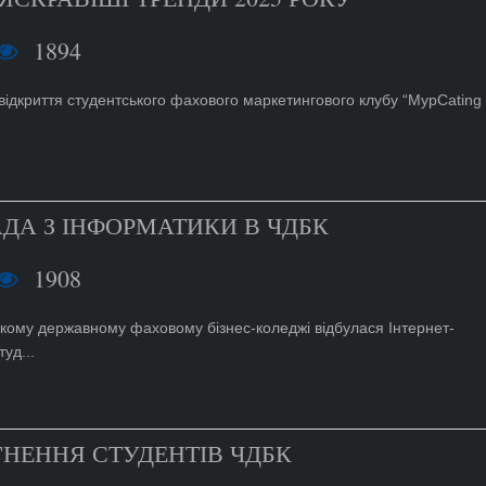
1894
відкриття студентського фахового маркетингового клубу “MypCating
АДА З ІНФОРМАТИКИ В ЧДБК
1908
ькому державному фаховому бізнес-коледжі відбулася Інтернет-
уд...
НЕННЯ СТУДЕНТІВ ЧДБК