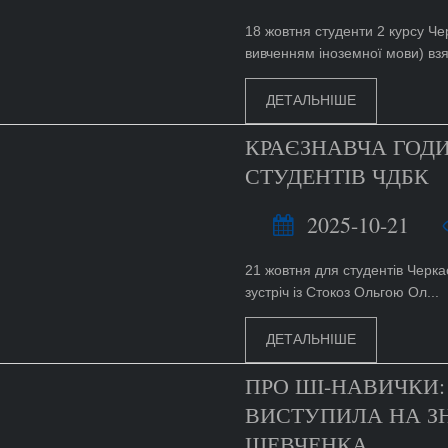
18 жовтня студенти 2 курсу Че
вивченням іноземної мови) взял
ДЕТАЛЬНІШЕ
КРАЄЗНАВЧА ГОДИ
СТУДЕНТІВ ЧДБК
2025-10-21
21 жовтня для студентів Черка
зустріч із Стокоз Ольгою Ол...
ДЕТАЛЬНІШЕ
ПРО ШІ-НАВИЧКИ
ВИСТУПИЛА НА ЗН
ШЕВЧЕНКА