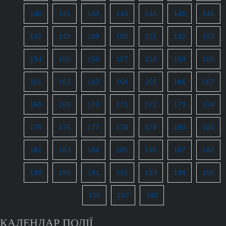
140
141
142
143
144
145
146
147
148
149
150
151
152
153
154
155
156
157
158
159
160
161
162
163
164
165
166
167
168
169
170
171
172
173
174
175
176
177
178
179
180
181
182
183
184
185
186
187
188
189
190
191
192
193
194
195
196
197
198
КАЛЕНДАР ПОДІЇ