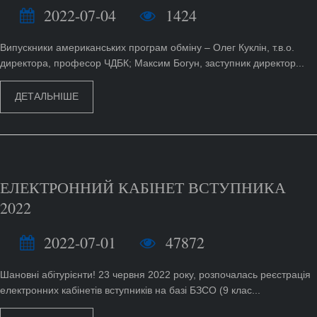
2022-07-04
1424
Випускники американських програм обміну – Олег Куклін, т.в.о.
директора, професор ЧДБК; Максим Богун, заступник директор...
ДЕТАЛЬНІШЕ
ЕЛЕКТРОННИЙ КАБІНЕТ ВСТУПНИКА
2022
2022-07-01
47872
Шановні абітурієнти! 23 червня 2022 року, розпочалась реєстрація
електронних кабінетів вступників на базі БЗСО (9 клас...