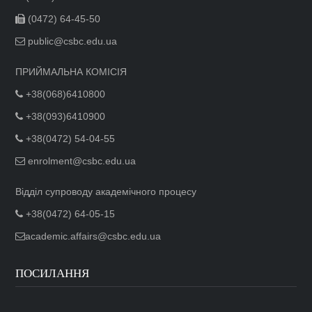
(0472) 64-45-50
public@csbc.edu.ua
ПРИЙМАЛЬНА КОМІСІЯ
+38(068)6410800
+38(093)6410900
+38(0472) 54-04-55
enrolment@csbc.edu.ua
Відділ супроводу академічного процесу
+38(0472) 64-05-15
academic.affairs@csbc.edu.ua
ПОСИЛАННЯ