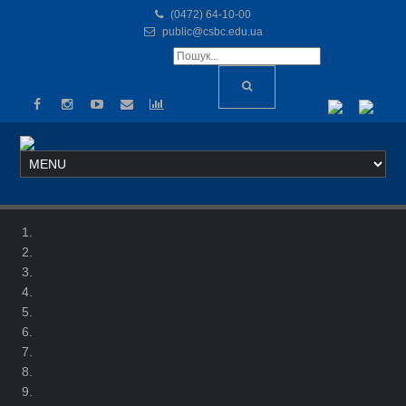
(0472) 64-10-00
public@csbc.edu.ua