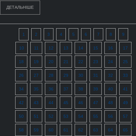
ДЕТАЛЬНІШЕ
1
2
3
4
5
6
7
8
9
10
11
12
13
14
15
16
17
18
19
20
21
22
23
24
25
26
27
28
29
30
31
32
33
34
35
36
37
38
39
40
41
42
43
44
45
46
47
48
49
50
51
52
53
54
55
56
57
58
59
60
61
62
63
64
65